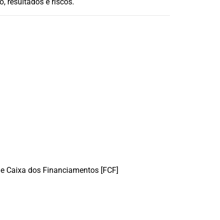
, resultados e riscos.
de Caixa dos Financiamentos [FCF]