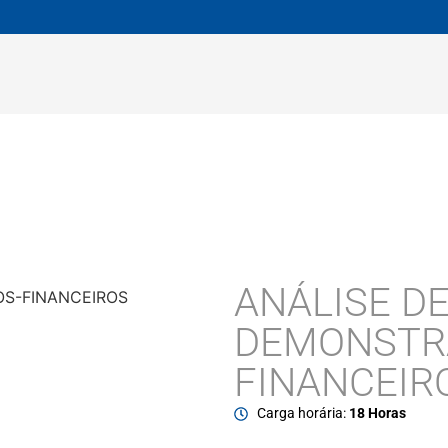
ANÁLISE D
DEMONSTR
FINANCEIR
Carga horária:
18 Horas