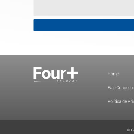
Home
Fale Conosco
Política de Pr
© Co