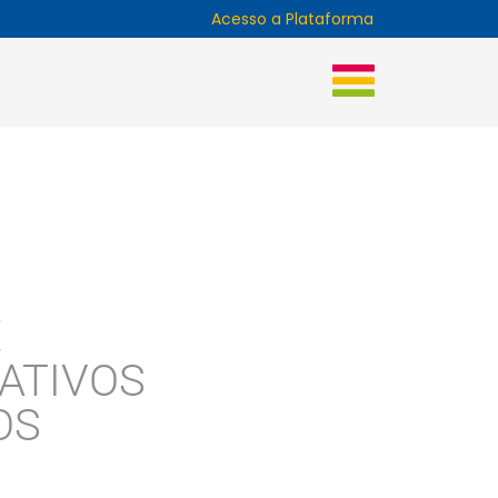
Acesso a Plataforma
E
ATIVOS
OS