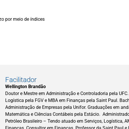
azo por meio de índices
Facilitador
Wellington Brandão
Doutor e Mestre em Administração e Controladoria pela UF
Logística pela FGV e MBA em Finanças pela Saint Paul. Bac
Administração de Empresas pela Unifor. Graduações em an
Matemática e Ciências Contábeis pela Estácio. Administrado
Petróleo Brasileiro – Tendo atuado em Serviços, Logística, 
Finanças. Consultor em Finanças. Professor da Saint Paul e 