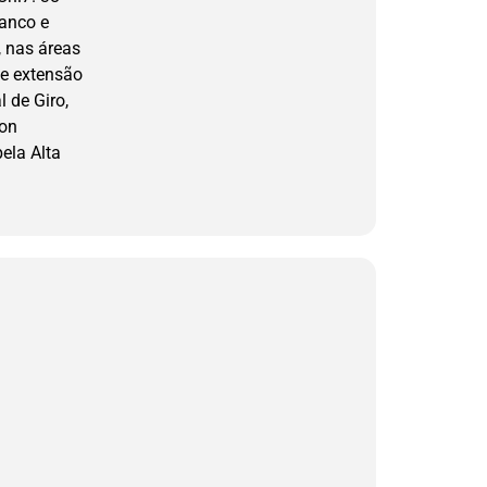
anco e
 nas áreas
de extensão
 de Giro,
ion
ela Alta