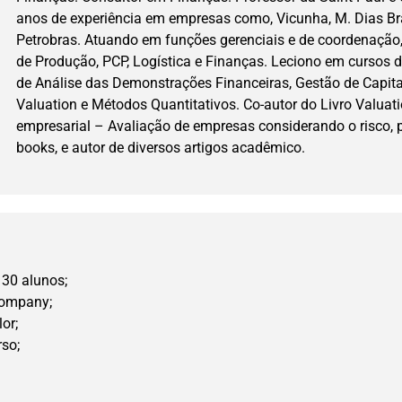
anos de experiência em empresas como, Vicunha, M. Dias Br
Petrobras. Atuando em funções gerenciais e de coordenação,
de Produção, PCP, Logística e Finanças. Leciono em cursos 
de Análise das Demonstrações Financeiras, Gestão de Capital
Valuation e Métodos Quantitativos. Co-autor do Livro Valuat
empresarial – Avaliação de empresas considerando o risco, p
books, e autor de diversos artigos acadêmico.
30 alunos;
company;
lor;
rso;