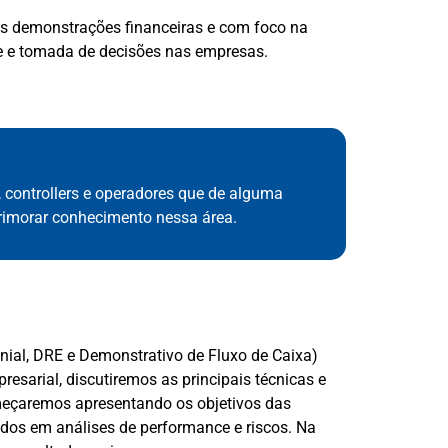
as demonstrações financeiras e com foco na
se e tomada de decisões nas empresas.
s, controllers e operadores que de alguma
primorar conhecimento nessa área.
nial, DRE e Demonstrativo de Fluxo de Caixa)
sarial, discutiremos as principais técnicas e
Começaremos apresentando os objetivos das
zados em análises de performance e riscos. Na