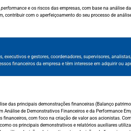
a
performance
e os riscos das empresas, com base na análise d
im, contribuir com o aperfeiçoamento do seu processo de análi
as, executivos e gestores, coordenadores, supervisores, analista
essos financeiros da empresa e têm interesse em adquirir ou a
lise das principais demonstrações financeiras (Balanço patrimo
 Análise de Demonstrativos Financeiros e da Performance Empre
ios financeiros, com foco na criação de valor aos acionistas. 
como os principais demonstrativos e relatórios auxiliares utili