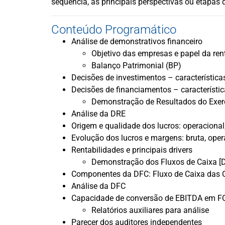
sequência, as principais perspectivas ou etapas d
Conteúdo Programático
Análise de demonstrativos financeiro
Objetivo das empresas e papel da ren
Balanço Patrimonial (BP)
Decisões de investimentos – característica
Decisões de financiamentos – característi
Demonstração de Resultados do Exerc
Análise da DRE
Origem e qualidade dos lucros: operacional,
Evolução dos lucros e margens: bruta, oper
Rentabilidades e principais drivers
Demonstração dos Fluxos de Caixa [
Componentes da DFC: Fluxo de Caixa das Op
Análise da DFC
Capacidade de conversão de EBITDA em F
Relatórios auxiliares para análise
Parecer dos auditores independentes