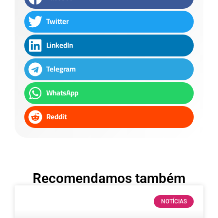
Twitter
LinkedIn
Telegram
WhatsApp
Reddit
Recomendamos também
NOTÍCIAS