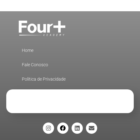
Home
Fale Conosco
Política de Privacidade