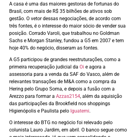
A casa é uma das maiores gestoras de fortunas do
Brasil, com mais de R$ 35 bilhões de ativos sob
gestão. O vetor dessas negociações, de acordo com
três fontes, é o interesse do maior sócio de vender sua
posição. Corrado Varoli, que trabalhou no Goldman
Sachs e Morgan Stanley, fundou a G5 em 2007 e tem
hoje 40% do negócio, disseram as fontes.
A G5 participou de grandes reestruturações, como a
primeira recuperação judicial da
Oi
e agora a
assessoria para a venda da SAF do Vasco, além de
relevantes transações de M&A como a compra da
Hering pelo Grupo Soma, e depois a fusão com a
Arezzo para formar a
Azzas2154
, além da aquisição
das participações da Brookfield nos shoppings
Higienópolis e Paulista pelo
Iguatemi
.
O interesse do BTG no negócio foi relevado pelo
colunista Lauro Jardim, em abril. O banco segue como