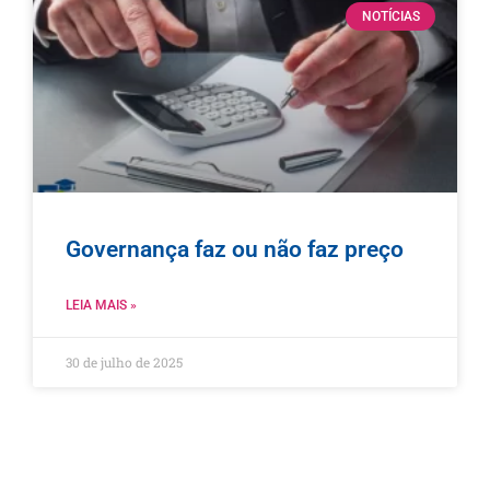
NOTÍCIAS
Governança faz ou não faz preço
LEIA MAIS »
30 de julho de 2025